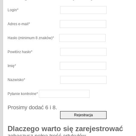
Login
*
Adres e-mail
*
Hasło
(minimum 8 znaków)
*
Powtórz hasło
*
Imię
*
Nazwisko
*
Pytanie kontrolne
*
Prosimy dodać 6 i 8.
Dlaczego warto się zarejestrować