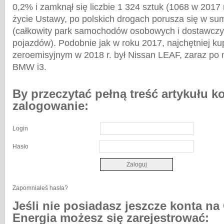
0,2% i zamknął się liczbie 1 324 sztuk (1068 w 2017 
życie Ustawy, po polskich drogach porusza się w sum
(całkowity park samochodów osobowych i dostawczy
pojazdów). Podobnie jak w roku 2017, najchętniej
zeroemisyjnym w 2018 r. był Nissan LEAF, zaraz po 
BMW i3.
By przeczytać pełną treść artykułu k
zalogowanie:
Login
Hasło
Zapomniałeś hasła?
Jeśli nie posiadasz jeszcze konta na
Energia możesz się zarejestrować: