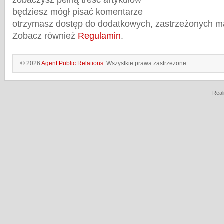
zobaczysz pełną treść artykułów
będziesz mógł pisać komentarze
otrzymasz dostęp do dodatkowych, zastrzeżonych m
Zobacz również
Regulamin
.
© 2026
Agent Public Relations
. Wszystkie prawa zastrzeżone.
Real