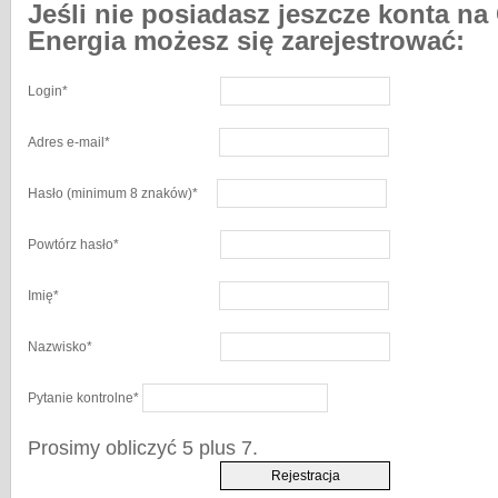
Jeśli nie posiadasz jeszcze konta na
Energia możesz się zarejestrować:
Login
*
Adres e-mail
*
Hasło
(minimum 8 znaków)
*
Powtórz hasło
*
Imię
*
Nazwisko
*
Pytanie kontrolne
*
Prosimy obliczyć 5 plus 7.