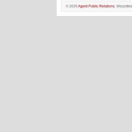
© 2026
Agent Public Relations
. Wszystki