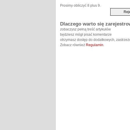
Prosimy obliczyć 8 plus 9.
Dlaczego warto się zarejestr
zobaczysz pełną treść artykułów
będziesz mógł pisać komentarze
otrzymasz dostęp do dodatkowych, zastrzeż
Zobacz również
Regulamin
.