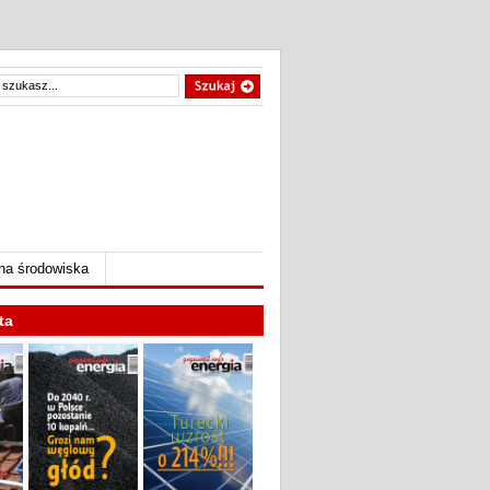
na środowiska
ta