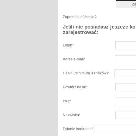
Zapomniałeś hasła?
Jeśli nie posiadasz jeszcze k
zarejestrować:
Login
*
Adres e-mail
*
Hasło
(minimum 8 znaków)
*
Powtórz hasło
*
Imię
*
Nazwisko
*
Pytanie kontrolne
*