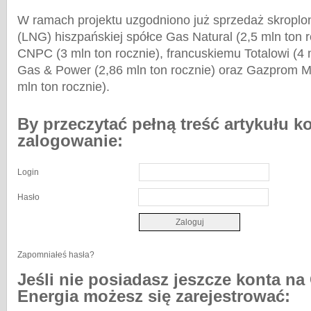
W ramach projektu uzgodniono już sprzedaż skropl
(LNG) hiszpańskiej spółce Gas Natural (2,5 mln ton 
CNPC (3 mln ton rocznie), francuskiemu Totalowi (4 
Gas & Power (2,86 mln ton rocznie) oraz Gazprom Ma
mln ton rocznie).
By przeczytać pełną treść artykułu k
zalogowanie:
Login
Hasło
Zapomniałeś hasła?
Jeśli nie posiadasz jeszcze konta na
Energia możesz się zarejestrować: