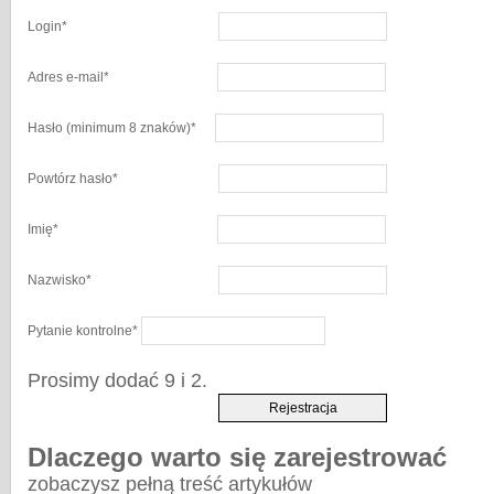
Login
*
Adres e-mail
*
Hasło
(minimum 8 znaków)
*
Powtórz hasło
*
Imię
*
Nazwisko
*
Pytanie kontrolne
*
Prosimy dodać 9 i 2.
Dlaczego warto się zarejestrować
zobaczysz pełną treść artykułów