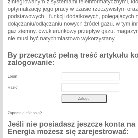
zintegrowanym z systemami teleinformatycznymi, któ
optymalizację jego pracy w czasie rzeczywistym oraz
podstawowych - funkcji dodatkowych, polegających 
dołączaniu/odłączaniu nowych źródeł gazu, w tym in
gaz ziemny, dwukierunkowy przepływ gazu, magazyn
nie musi być natychmiastowo wykorzystany.
By przeczytać pełną treść artykułu k
zalogowanie:
Login
Hasło
Zapomniałeś hasła?
Jeśli nie posiadasz jeszcze konta na
Energia możesz się zarejestrować: