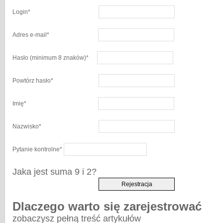
Login
*
Adres e-mail
*
Hasło
(minimum 8 znaków)
*
Powtórz hasło
*
Imię
*
Nazwisko
*
Pytanie kontrolne
*
Jaka jest suma 9 i 2?
Dlaczego warto się zarejestrować
zobaczysz pełną treść artykułów