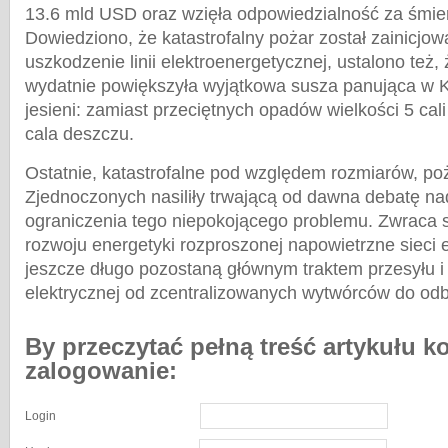
13.6 mld USD oraz wzięła odpowiedzialność za śmierć
Dowiedziono, że katastrofalny pożar został zainicjo
uszkodzenie linii elektroenergetycznej, ustalono też,
wydatnie powiększyła wyjątkowa susza panująca w Kal
jesieni: zamiast przeciętnych opadów wielkości 5 cal
cala deszczu.
Ostatnie, katastrofalne pod względem rozmiarów, po
Zjednoczonych nasiliły trwającą od dawna debatę n
ograniczenia tego niepokojącego problemu. Zwraca 
rozwoju energetyki rozproszonej napowietrzne sieci 
jeszcze długo pozostaną głównym traktem przesyłu i d
elektrycznej od zcentralizowanych wytwórców do o
By przeczytać pełną treść artykułu k
zalogowanie:
Login