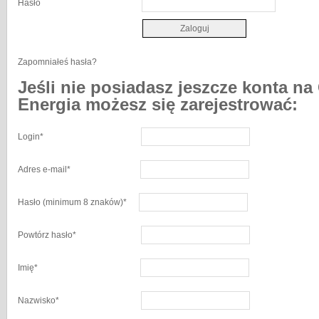
Hasło
Zapomniałeś hasła?
Jeśli nie posiadasz jeszcze konta na
Energia możesz się zarejestrować:
Login
*
Adres e-mail
*
Hasło
(minimum 8 znaków)
*
Powtórz hasło
*
Imię
*
Nazwisko
*