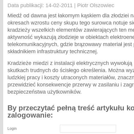
Data publikacji: 14-02-2011 | Piotr Olszowiec
Miedź od dawna jest łakomym kąskiem dla złodziei n
okresach wzrostu ceny skupu tego surowca notuje si
kradzieży wszelkich elementów zawierających ten m
aktywność wykazują złodzieje w obiektach elektroen
telekomunikacyjnych, gdzie brązowawy materiał jes
składnikiem infrastruktury technicznej.
Kradzieże miedzi z instalacji elektrycznych wywołują
skutkach trudnych do ścisłego określenia. Można w
ludzkiej pracy i koszty utraconych materiałów, znaczni
przewidzieć konsekwencje przerwy w zasilaniu i zagr
bezpieczeństwa użytkowników.
By przeczytać pełną treść artykułu k
zalogowanie:
Login