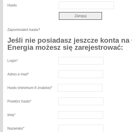
Hasło
Zapomniałeś hasła?
Jeśli nie posiadasz jeszcze konta na
Energia możesz się zarejestrować:
Login
*
Adres e-mail
*
Hasło
(minimum 8 znaków)
*
Powtórz hasło
*
Imię
*
Nazwisko
*