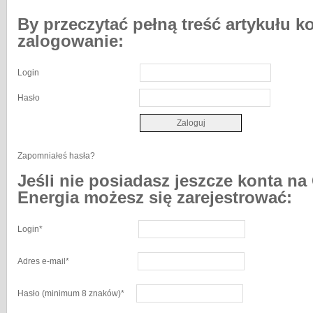
By przeczytać pełną treść artykułu k
zalogowanie:
Login
Hasło
Zapomniałeś hasła?
Jeśli nie posiadasz jeszcze konta na
Energia możesz się zarejestrować:
Login
*
Adres e-mail
*
Hasło
(minimum 8 znaków)
*