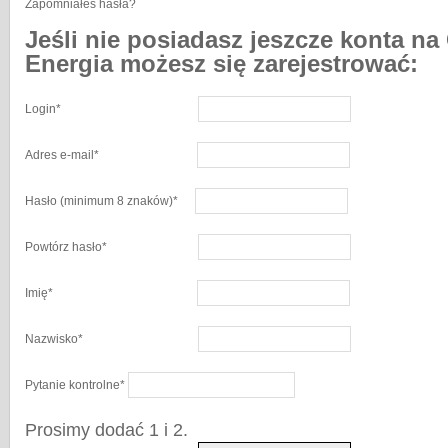
Zapomniałeś hasła?
Jeśli nie posiadasz jeszcze konta na
Energia możesz się zarejestrować:
Login
*
Adres e-mail
*
Hasło
(minimum 8 znaków)
*
Powtórz hasło
*
Imię
*
Nazwisko
*
Pytanie kontrolne
*
Prosimy dodać 1 i 2.