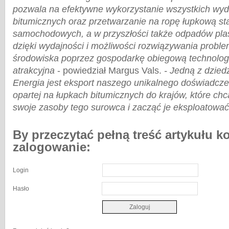
pozwala na efektywne wykorzystanie wszystkich wy
bitumicznych oraz przetwarzanie na ropę łupkową st
samochodowych, a w przyszłości także odpadów plas
dzięki wydajności i możliwości rozwiązywania probl
środowiska poprzez gospodarkę obiegową technologia
atrakcyjna
- powiedział Margus Vals.
- Jedną z dziedz
Energia jest eksport naszego unikalnego doświadczen
opartej na łupkach bitumicznych do krajów, które ch
swoje zasoby tego surowca i zacząć je eksploatować
By przeczytać pełną treść artykułu k
zalogowanie:
Login
Hasło