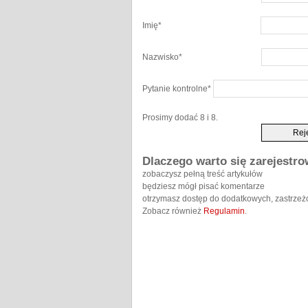
Imię
*
Nazwisko
*
Pytanie kontrolne
*
Prosimy dodać 8 i 8.
Dlaczego warto się zarejestr
zobaczysz pełną treść artykułów
będziesz mógł pisać komentarze
otrzymasz dostęp do dodatkowych, zastrzeż
Zobacz również
Regulamin
.