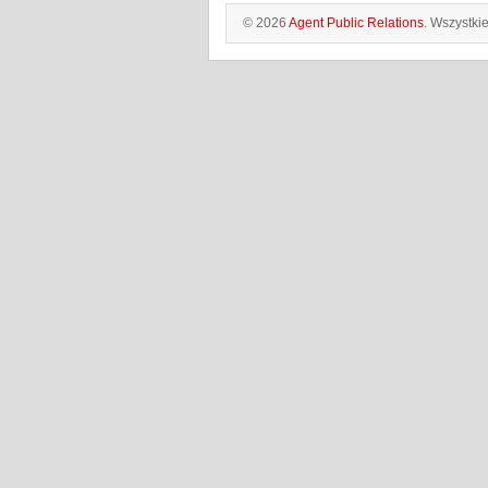
© 2026
Agent Public Relations
. Wszystki