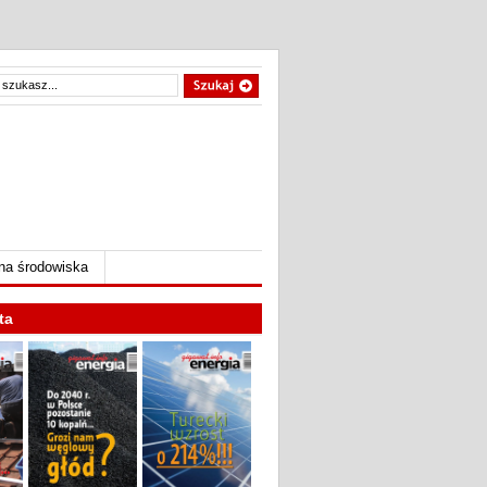
na środowiska
ta