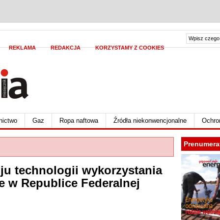
REKLAMA
REDAKCJA
KORZYSTAMY Z COOKIES
nictwo
Gaz
Ropa naftowa
Źródła niekonwencjonalne
Ochro
Prenumera
oju technologii wykorzystania
e w Republice Federalnej