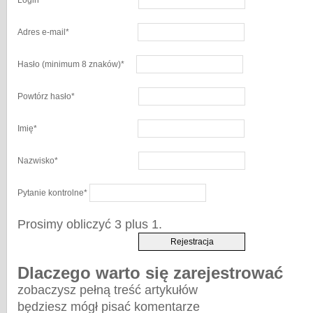
Login
*
Adres e-mail
*
Hasło
(minimum 8 znaków)
*
Powtórz hasło
*
Imię
*
Nazwisko
*
Pytanie kontrolne
*
Prosimy obliczyć 3 plus 1.
Dlaczego warto się zarejestrować
zobaczysz pełną treść artykułów
będziesz mógł pisać komentarze