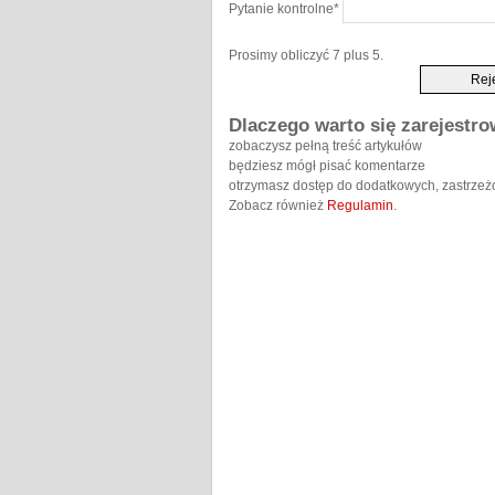
Pytanie kontrolne
*
Prosimy obliczyć 7 plus 5.
Dlaczego warto się zarejestr
zobaczysz pełną treść artykułów
będziesz mógł pisać komentarze
otrzymasz dostęp do dodatkowych, zastrzeż
Zobacz również
Regulamin
.