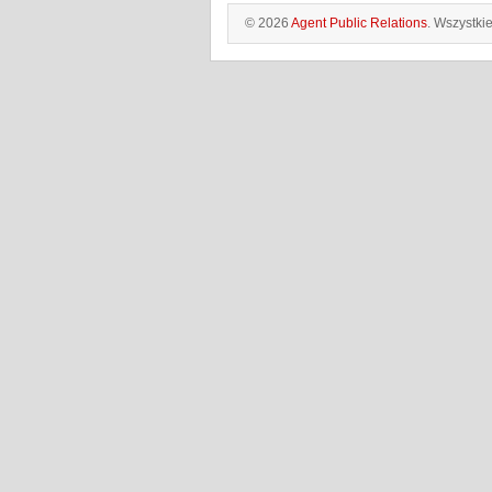
© 2026
Agent Public Relations
. Wszystki