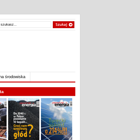
na środowiska
ta