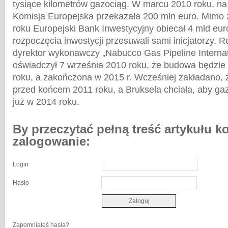
tysiące kilometrów gazociąg. W marcu 2010 roku, n
Komisja Europejska przekazała 200 mln euro. Mimo
roku Europejski Bank Inwestycyjny obiecał 4 mld euro
rozpoczęcia inwestycji przesuwali sami inicjatorzy. 
dyrektor wykonawczy „Nabucco Gas Pipeline Interna
oświadczył 7 września 2010 roku, że budowa będzie
roku, a zakończona w 2015 r. Wcześniej zakładano, 
przed końcem 2011 roku, a Bruksela chciała, aby gaz
już w 2014 roku.
By przeczytać pełną treść artykułu k
zalogowanie:
Login
Hasło
Zapomniałeś hasła?