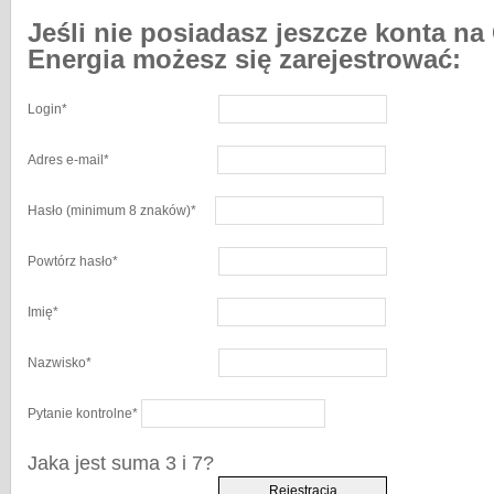
Jeśli nie posiadasz jeszcze konta na
Energia możesz się zarejestrować:
Login
*
Adres e-mail
*
Hasło
(minimum 8 znaków)
*
Powtórz hasło
*
Imię
*
Nazwisko
*
Pytanie kontrolne
*
Jaka jest suma 3 i 7?