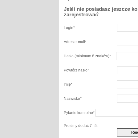
Jeśli nie posiadasz jeszcze k
zarejestrować:
Login
*
Adres e-mail
*
Hasło
(minimum 8 znaków)
*
Powtórz hasło
*
Imię
*
Nazwisko
*
Pytanie kontrolne
*
Prosimy dodać 7 i 5.