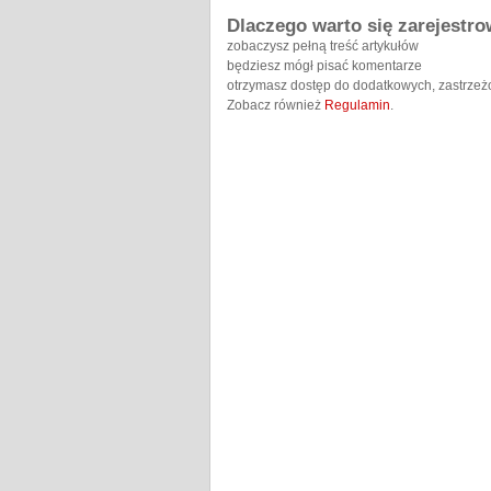
Dlaczego warto się zarejestr
zobaczysz pełną treść artykułów
będziesz mógł pisać komentarze
otrzymasz dostęp do dodatkowych, zastrzeż
Zobacz również
Regulamin
.