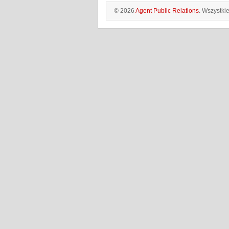
© 2026
Agent Public Relations
. Wszystki