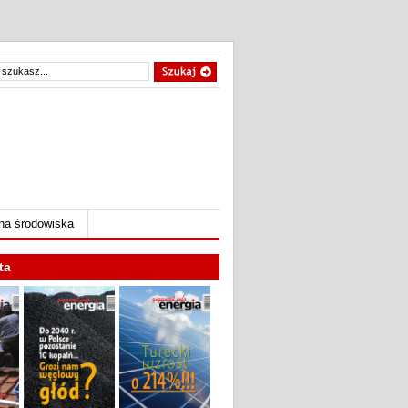
na środowiska
ta