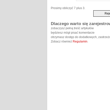
Prosimy obliczyć 7 plus 3.
Dlaczego warto się zarejestr
zobaczysz pełną treść artykułów
będziesz mógł pisać komentarze
otrzymasz dostęp do dodatkowych, zastrzeż
Zobacz również
Regulamin
.