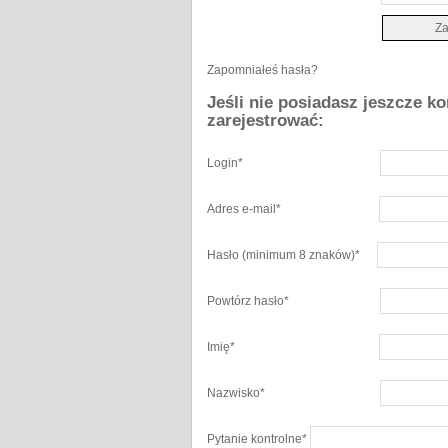
Zapomniałeś hasła?
Jeśli nie posiadasz jeszcze k
zarejestrować:
Login
*
Adres e-mail
*
Hasło
(minimum 8 znaków)
*
Powtórz hasło
*
Imię
*
Nazwisko
*
Pytanie kontrolne
*