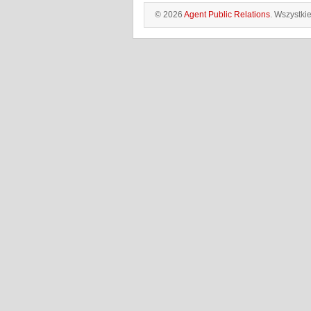
© 2026
Agent Public Relations
. Wszystki