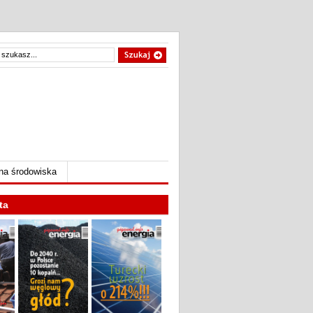
na środowiska
ta