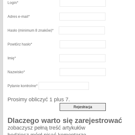
Login
*
Adres e-mail
*
Hasło
(minimum 8 znaków)
*
Powtórz hasło
*
Imię
*
Nazwisko
*
Pytanie kontrolne
*
Prosimy obliczyć 1 plus 7.
Dlaczego warto się zarejestrować
zobaczysz pełną treść artykułów