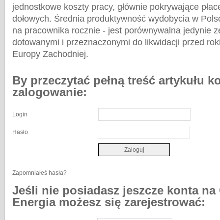
jednostkowe koszty pracy, głównie pokrywające pła
dołowych. Średnia produktywność wydobycia w Polsc
na pracownika rocznie - jest porównywalna jedynie z
dotowanymi i przeznaczonymi do likwidacji przed ro
Europy Zachodniej.
By przeczytać pełną treść artykułu k
zalogowanie:
Login
Hasło
Zapomniałeś hasła?
Jeśli nie posiadasz jeszcze konta na
Energia możesz się zarejestrować: