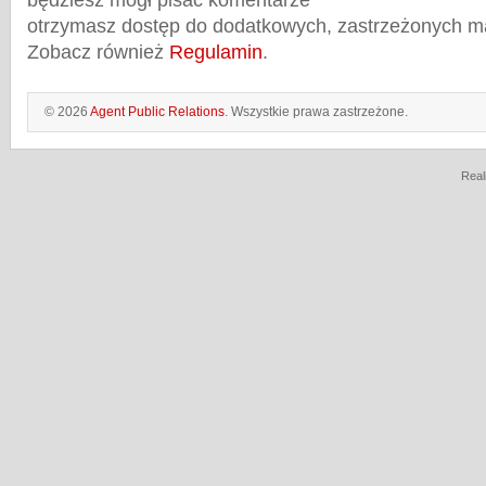
będziesz mógł pisać komentarze
otrzymasz dostęp do dodatkowych, zastrzeżonych m
Zobacz również
Regulamin
.
© 2026
Agent Public Relations
. Wszystkie prawa zastrzeżone.
Real