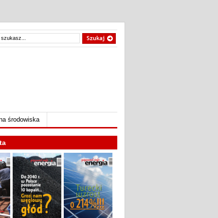
na środowiska
ta