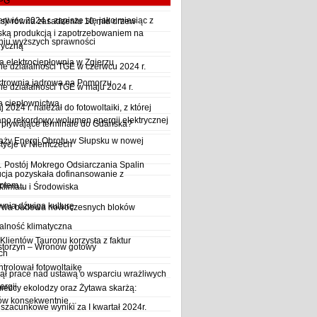
LPG
wiec 2024 r. zapisze się jako miesiąc z
sji równa zasadzeniu 10 mld drzew
ską produkcją i zapotrzebowaniem na
iu wyższych sprawności
ryczną
a elektrociepłownia w Zgierzu
 działalności TGE w czerwcu 2024 r.
ktrownia jądrowa na Pomorzu
 działalności TGE w maju 2024 r.
a ciepłownictwa
2024 r. należał do fotowoltaiki, z której
o rekordowy wolumen energii elektrycznej
y pływające terminale do Gdańska?
aży Energi Obrotu w Słupsku w nowej
stycje w Niemczech
Postój Mokrego Odsiarczania Spalin
cja pozyskała dofinansowanie z
płem...
Klimatu i Środowiska
wnia dźwiga kulturę
trwa budowa nowoczesnych bloków
alność klimatyczna
Klientów Tauronu korzysta z faktur
storzyn – Wronów gotowy
ch
rolował fotowoltaikę
ął prace nad ustawą o wsparciu wrażliwych
ergii
ieccy ekolodzy oraz Żytawa skarżą:
rów konsekwentnie…
szacunkowe wyniki za I kwartał 2024r.