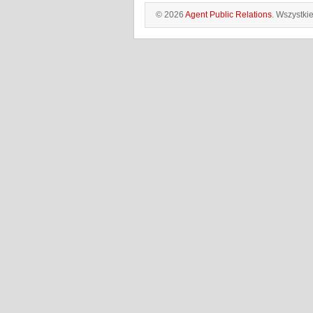
© 2026
Agent Public Relations
. Wszystki