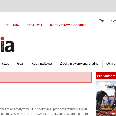
REKLAMA
REDAKCJA
KORZYSTAMY Z COOKIES
nictwo
Gaz
Ropa naftowa
Źródła niekonwencjonalne
Ochro
Prenumera
 koncern energetyczny CEZ podtrzymał prognozę wzrostu zysku
,8 mld CZK w 2011 r.) oraz wyniku EBITDA na poziomie 87,9 mld