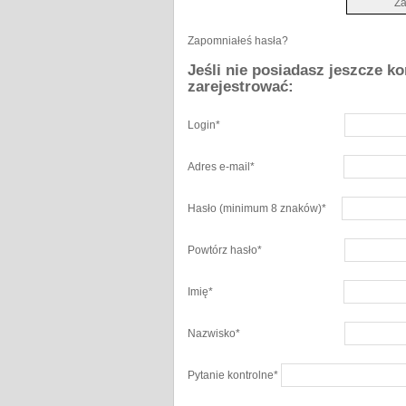
Zapomniałeś hasła?
Jeśli nie posiadasz jeszcze k
zarejestrować:
Login
*
Adres e-mail
*
Hasło
(minimum 8 znaków)
*
Powtórz hasło
*
Imię
*
Nazwisko
*
Pytanie kontrolne
*