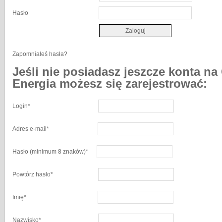
Hasło
Zapomniałeś hasła?
Jeśli nie posiadasz jeszcze konta na
Energia możesz się zarejestrować:
Login
*
Adres e-mail
*
Hasło
(minimum 8 znaków)
*
Powtórz hasło
*
Imię
*
Nazwisko
*