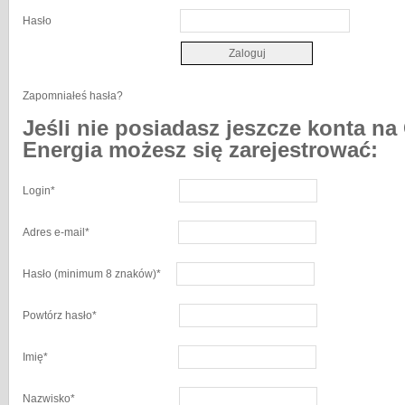
Hasło
Zapomniałeś hasła?
Jeśli nie posiadasz jeszcze konta na
Energia możesz się zarejestrować:
Login
*
Adres e-mail
*
Hasło
(minimum 8 znaków)
*
Powtórz hasło
*
Imię
*
Nazwisko
*