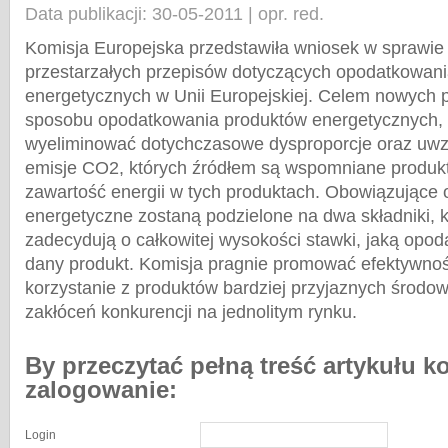
Data publikacji: 30-05-2011 | opr. red.
Komisja Europejska przedstawiła wniosek w sprawie
przestarzałych przepisów dotyczących opodatkowan
energetycznych w Unii Europejskiej. Celem nowych 
sposobu opodatkowania produktów energetycznych, 
wyeliminować dotychczasowe dysproporcje oraz uwz
emisje CO2, których źródłem są wspomniane produkt
zawartość energii w tych produktach. Obowiązujące 
energetyczne zostaną podzielone na dwa składniki, k
zadecydują o całkowitej wysokości stawki, jaką opo
dany produkt. Komisja pragnie promować efektywno
korzystanie z produktów bardziej przyjaznych środow
zakłóceń konkurencji na jednolitym rynku.
By przeczytać pełną treść artykułu k
zalogowanie:
Login