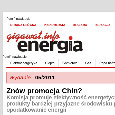
Pomiń nawigacje
STRONA GŁÓWNA
PRENUMERATA
REKLAMA
REDAKCJA
Pomiń nawigacje
Elektroenergetyka
Ciepło
Górnictwo
Gaz
Ropa naft
Wydanie |
05/2011
Znów promocja Chin?
Komisja promuje efektywność energetyc
produkty bardziej przyjazne środowisku
opodatkowanie energii